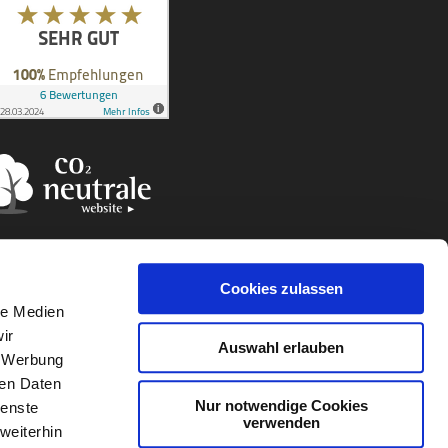
Cookies zulassen
le Medien
ir
Auswahl erlauben
, Werbung
ren Daten
Nur notwendige Cookies
ienste
verwenden
weiterhin