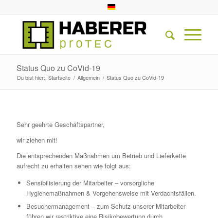
Status Quo zu CoVid-19
Du bist hier:
Startseite
/
Allgemein
/
Status Quo zu CoVid-19
Sehr geehrte Geschäftspartner,
wir ziehen mit!
Die entsprechenden Maßnahmen um Betrieb und Lieferkette
aufrecht zu erhalten sehen wie folgt aus:
Sensibilisierung der Mitarbeiter – vorsorgliche
Hygienemaßnahmen & Vorgehensweise mit Verdachtsfällen.
Besuchermanagement – zum Schutz unserer Mitarbeiter
führen wir restriktive eine Risikobewertung durch.