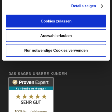
88410 Bad Wurzach
Details zeigen
Tel: +49 (0)7564 85 89 240
Fax: +49 (0)7564 85 89 259
Mail:
info@haberer-protec.de
Cookies zulassen
Öffnungszeiten:
Montag-Donnerstag: 08:00 Uhr – 12:00 Uhr
Auswahl erlauben
Montag-Donnerstag: 13:00 Uhr – 16:00 Uhr
Freitag: 08:00 Uhr – 12:00 Uhr
Nur notwendige Cookies verwenden
DAS SAGEN UNSERE KUNDEN